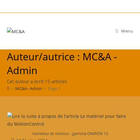
Menu
Auteur/autrice :
MC&A -
Admin
Cet auteur a écrit 15 articles
>
MC&A - Admin
>
Page 2
Variateur et moteur - gamme OMRON 1S