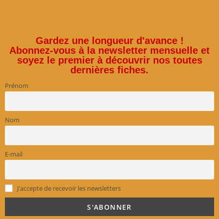
Gardez une longueur d'avance !
Abonnez-vous à la newsletter mensuelle et
soyez le premier à découvrir nos toutes
dernières fiches.
Prénom
Nom
E-mail
J'accepte de recevoir les newsletters